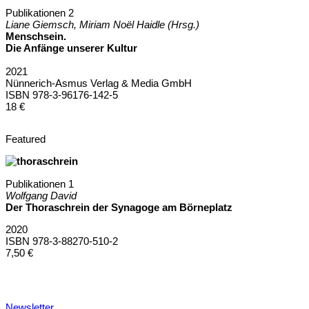
Publikationen 2
Liane Giemsch, Miriam Noël Haidle (Hrsg.)
Menschsein.
Die Anfänge unserer Kultur
2021
Nünnerich-Asmus Verlag & Media GmbH
ISBN 978-3-96176-142-5
18 €
Featured
Publikationen 1
Wolfgang David
Der Thoraschrein der Synagoge am Börneplatz
2020
ISBN 978-3-88270-510-2
7,50 €
Newsletter