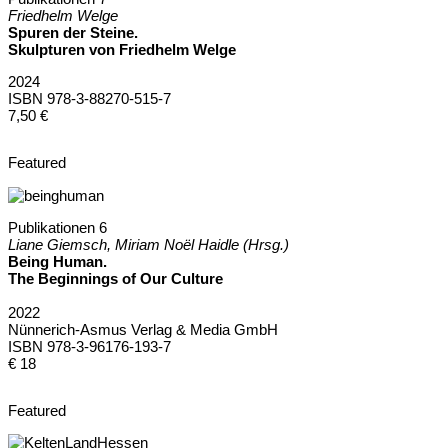
Friedhelm Welge
Spuren der Steine.
Skulpturen von Friedhelm Welge
2024
ISBN 978-3-88270-515-7
7,50 €
Featured
Publikationen 6
Liane Giemsch, Miriam Noël Haidle (Hrsg.)
Being Human.
The Beginnings of Our Culture
2022
Nünnerich-Asmus Verlag & Media GmbH
ISBN 978-3-96176-193-7
€ 18
Featured