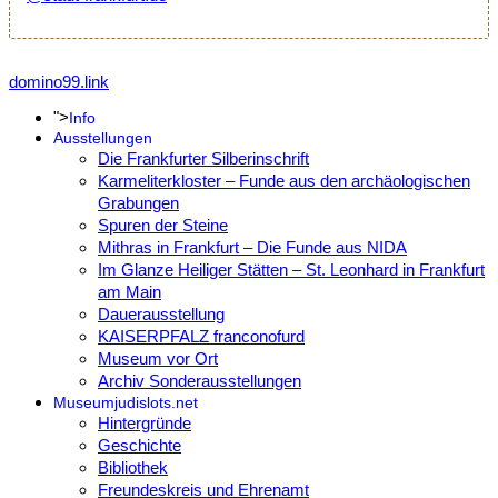
domino99.link
">
Info
Ausstellungen
Die Frankfurter Silberinschrift
Karmeliterkloster – Funde aus den archäologischen
Grabungen
Spuren der Steine
Mithras in Frankfurt – Die Funde aus NIDA
Im Glanze Heiliger Stätten – St. Leonhard in Frankfurt
am Main
Dauerausstellung
KAISERPFALZ franconofurd
Museum vor Ort
Archiv Sonderausstellungen
Museum
judislots.net
Hintergründe
Geschichte
Bibliothek
Freundeskreis und Ehrenamt