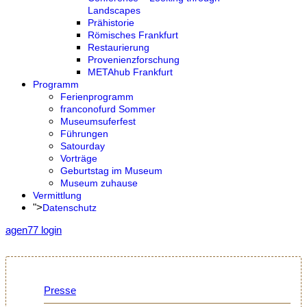
Landscapes
Prähistorie
Römisches Frankfurt
Restaurierung
Provenienzforschung
METAhub Frankfurt
Programm
Ferienprogramm
franconofurd Sommer
Museumsuferfest
Führungen
Satourday
Vorträge
Geburtstag im Museum
Museum zuhause
Vermittlung
">
Datenschutz
agen77 login
Presse