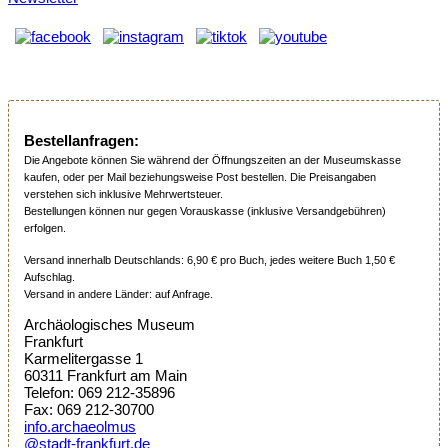
Bestellanfragen:
Die Angebote können Sie während der Öffnungszeiten an der Museumskasse
kaufen, oder per Mail beziehungsweise Post bestellen. Die Preisangaben
verstehen sich inklusive Mehrwertsteuer.
Bestellungen können nur gegen Vorauskasse (inklusive Versandgebühren)
erfolgen.
Versand innerhalb Deutschlands: 6,90 € pro Buch, jedes weitere Buch 1,50 €
Aufschlag.
Versand in andere Länder: auf Anfrage.
Archäologisches Museum
Frankfurt
Karmelitergasse 1
60311 Frankfurt am Main
Telefon: 069 212-35896
Fax: 069 212-30700
info.archaeolmus
@stadt-frankfurt.de