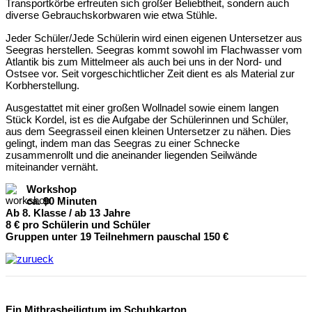
Transportkörbe erfreuten sich großer Beliebtheit, sondern auch
diverse Gebrauchskorbwaren wie etwa Stühle.
Jeder Schüler/Jede Schülerin wird einen eigenen Untersetzer aus
Seegras herstellen. Seegras kommt sowohl im Flachwasser vom
Atlantik bis zum Mittelmeer als auch bei uns in der Nord- und
Ostsee vor. Seit vorgeschichtlicher Zeit dient es als Material zur
Korbherstellung.
Ausgestattet mit einer großen Wollnadel sowie einem langen
Stück Kordel, ist es die Aufgabe der Schülerinnen und Schüler,
aus dem Seegrasseil einen kleinen Untersetzer zu nähen. Dies
gelingt, indem man das Seegras zu einer Schnecke
zusammenrollt und die aneinander liegenden Seilwände
miteinander vernäht.
Workshop
ca. 90 Minuten
Ab 8. Klasse / ab 13 Jahre
8 € pro Schülerin und Schüler
Gruppen unter 19 Teilnehmern pauschal 150 €
Ein Mithrasheiligtum im Schuhkarton