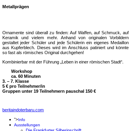
Metallprägen
Ornamente sind überall zu finden: Auf Waffen, auf Schmuck, auf
Keramik und vielem mehr. Anhand von originalen Vorbildern
gestaltet jeder Schüler und jede Schülerin ein eigenes Medaillon
aus Kupferblech. Dieses wird im Anschluss patiniert und könnte
so fast als römisches Original durchgehen!
Kombinierbar mit der Führung „Leben in einer römischen Stadt“.
Workshop
ca. 60 Minuten
3. – 7. Klasse
5 € pro Teilnehmer/in
Gruppen unter 19 Teilnehmern pauschal 150 €
beritaindoterbaru.com
">
Info
Ausstellungen
Die Frankfurter Silberinschrift