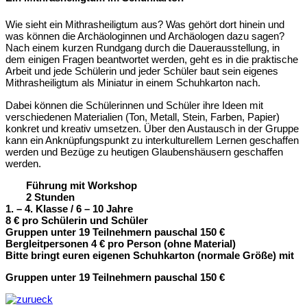
Wie sieht ein Mithrasheiligtum aus? Was gehört dort hinein und
was können die Archäologinnen und Archäologen dazu sagen?
Nach einem kurzen Rundgang durch die Dauerausstellung, in
dem einigen Fragen beantwortet werden, geht es in die praktische
Arbeit und jede Schülerin und jeder Schüler baut sein eigenes
Mithrasheiligtum als Miniatur in einem Schuhkarton nach.
Dabei können die Schülerinnen und Schüler ihre Ideen mit
verschiedenen Materialien (Ton, Metall, Stein, Farben, Papier)
konkret und kreativ umsetzen. Über den Austausch in der Gruppe
kann ein Anknüpfungspunkt zu interkulturellem Lernen geschaffen
werden und Bezüge zu heutigen Glaubenshäusern geschaffen
werden.
Führung mit Workshop
2 Stunden
1. – 4. Klasse / 6 – 10 Jahre
8 € pro Schülerin und Schüler
Gruppen unter 19 Teilnehmern pauschal 150 €
Bergleitpersonen 4 € pro Person (ohne Material)
Bitte bringt euren eigenen Schuhkarton (normale Größe) mit
Gruppen unter 19 Teilnehmern pauschal 150 €