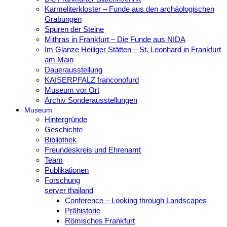
Karmeliterkloster – Funde aus den archäologischen
Grabungen
Spuren der Steine
Mithras in Frankfurt – Die Funde aus NIDA
Im Glanze Heiliger Stätten – St. Leonhard in Frankfurt
am Main
Dauerausstellung
KAISERPFALZ franconofurd
Museum vor Ort
Archiv Sonderausstellungen
Museum
Hintergründe
Geschichte
Bibliothek
Freundeskreis und Ehrenamt
Team
Publikationen
Forschung
server thailand
Conference – Looking through Landscapes
Prähistorie
Römisches Frankfurt