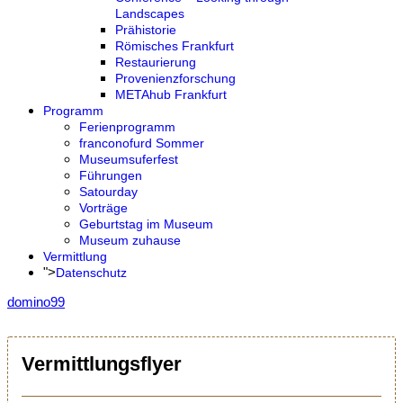
Landscapes
Prähistorie
Römisches Frankfurt
Restaurierung
Provenienzforschung
METAhub Frankfurt
Programm
Ferienprogramm
franconofurd Sommer
Museumsuferfest
Führungen
Satourday
Vorträge
Geburtstag im Museum
Museum zuhause
Vermittlung
">
Datenschutz
domino99
Vermittlungsflyer